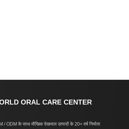
ORLD ORAL CARE CENTER
/ ODM के साथ मौखिक देखभाल उत्पादों के 20+ वर्ष निर्माता