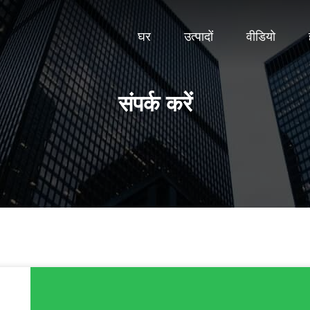
घर
उत्पादों
वीडियो
संपर्क करें