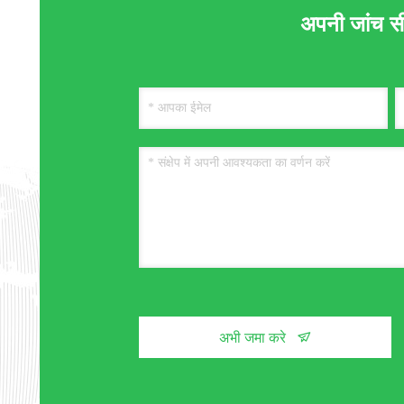
अपनी जांच सीधे
अभी जमा करे