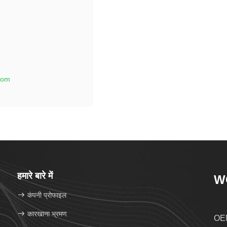
com
हमारे बारे में
W
कंपनी प्रोफाइल
कारखाना भ्रमण
OEM 