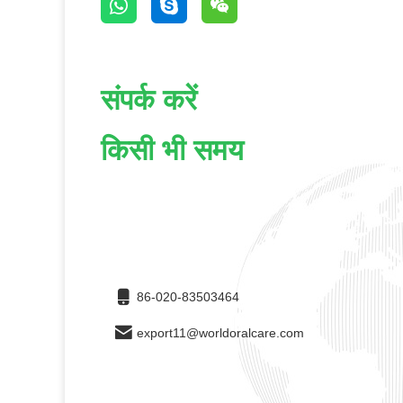
संपर्क करें
किसी भी समय
86-020-83503464
export11@worldoralcare.com