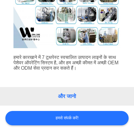
भ्रमण
गुणवत्ता
नियंत्रण
संपर्क
हमारे कारखाने में 7 टूथपेस्ट स्वचालित उत्पादन लाइनों के साथ
करें
पेशेवर ऑपरेटिंग सिस्टम है, और हम अच्छी कीमत में अच्छी OEM
और ODM सेवा प्रदान कर सकते हैं।
एक
उद्धरण
और जानो
का
अनुरोध
हमसे संपर्क करें!
करें