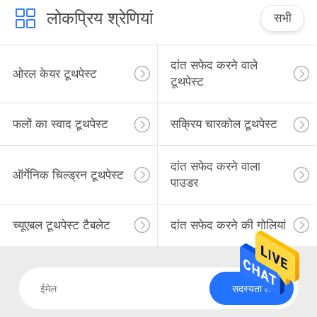
साइट
लोकप्रिय श्रेणियां
सभी
मैप
दांत सफेद करने वाले
ओरल केयर टूथपेस्ट
टूथपेस्ट
गोपनीयता
नीति
फलों का स्वाद टूथपेस्ट
सक्रिय चारकोल टूथपेस्ट
दांत सफेद करने वाला
ऑर्गेनिक चिल्ड्रन टूथपेस्ट
पाउडर
च्यूएबल टूथपेस्ट टैबलेट
दांत सफेद करने की गोलियां
सदस्यता लें