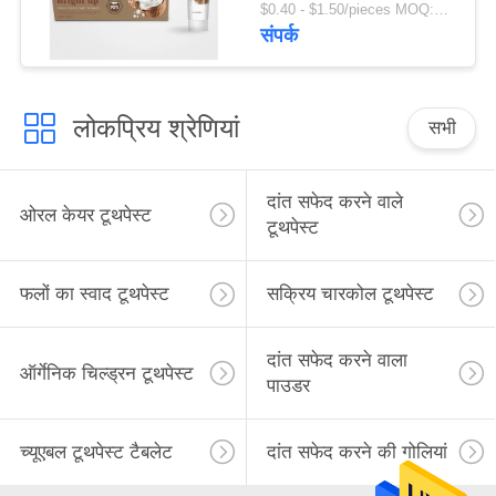
$0.40 - $1.50/pieces MOQ:240 टुकड़े
संपर्क
लोकप्रिय श्रेणियां
सभी
दांत सफेद करने वाले
ओरल केयर टूथपेस्ट
टूथपेस्ट
फलों का स्वाद टूथपेस्ट
सक्रिय चारकोल टूथपेस्ट
दांत सफेद करने वाला
ऑर्गेनिक चिल्ड्रन टूथपेस्ट
पाउडर
च्यूएबल टूथपेस्ट टैबलेट
दांत सफेद करने की गोलियां