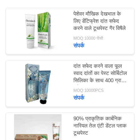
साइट
पेशेवर मौखिक देखभाल के
मैप
लिए डेंटिफ्रेश दांत सफेद
करने वाले टूथपेस्ट गैर विषैले
गोपनीयता
MOQ:10000 पीसी
संपर्क
नीति
दांत सफेद करने वाला फूल
स्वाद दांतों का पेस्ट सोर्बिटोल
सिलिका के साथ 400 ग्राम
सफेद कागज ट्यूब बॉक्स
MOQ:10000PCS
बॉक्स
संपर्क
90% प्राकृतिक कार्बनिक
नारियल तेल एंटी डेंटल प्लाक
टूथपेस्ट