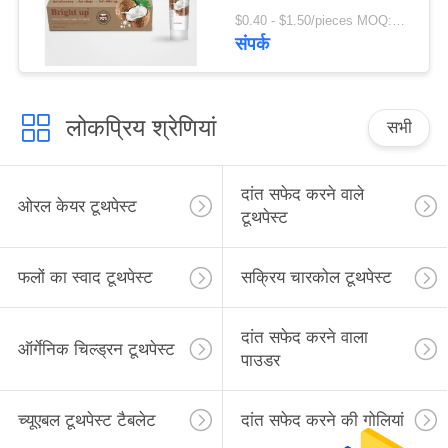
$0.40 - $1.50/pieces MOQ:240 टुकड़े
संपर्क
लोकप्रिय श्रेणियां
सभी
दांत सफेद करने वाले
ओरल केयर टूथपेस्ट
टूथपेस्ट
फलों का स्वाद टूथपेस्ट
सक्रिय चारकोल टूथपेस्ट
दांत सफेद करने वाला
ऑर्गेनिक चिल्ड्रन टूथपेस्ट
पाउडर
च्यूएबल टूथपेस्ट टैबलेट
दांत सफेद करने की गोलियां