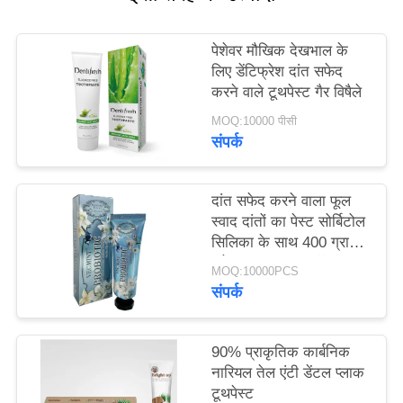
साइट
मैप
पेशेवर मौखिक देखभाल के
लिए डेंटिफ्रेश दांत सफेद
करने वाले टूथपेस्ट गैर विषैले
गोपनीयता
MOQ:10000 पीसी
नीति
संपर्क
दांत सफेद करने वाला फूल
स्वाद दांतों का पेस्ट सोर्बिटोल
सिलिका के साथ 400 ग्राम
सफेद कागज ट्यूब बॉक्स
MOQ:10000PCS
बॉक्स
संपर्क
90% प्राकृतिक कार्बनिक
नारियल तेल एंटी डेंटल प्लाक
टूथपेस्ट