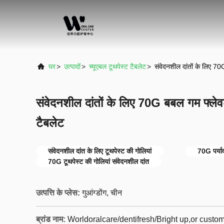
घर
>
उत्पादों
>
च्यूएबल टूथपेस्ट टैबलेट
>
संवेदनशील दांतों के लिए 70G
संवेदनशील दांतों के लिए 70G बबल गम फ्लेवर्
टैबलेट
संवेदनशील दांत के लिए टूथपेस्ट की गोलियां
70G पर्या
70G टूथपेस्ट की गोलियां संवेदनशील दांत
उत्पत्ति के प्लेस:
गुआंग्डोंग, चीन
ब्रांड नाम:
Worldoralcare/dentifresh/Bright up,or cust