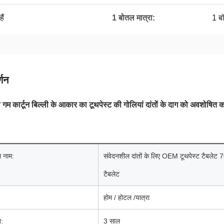
ैं
1 बोतल मात्रा:
1 बॉ
्णन
म कार्टून बिल्ली के आकार का टूथपेस्ट की गोलियां दांतों के दाग को अवशोषित क
ा नाम:
संवेदनशील दांतों के लिए OEM टूथपेस्ट टैबलेट 7
टैबलेट
होम / होटल /यात्रा
न:
3 साल