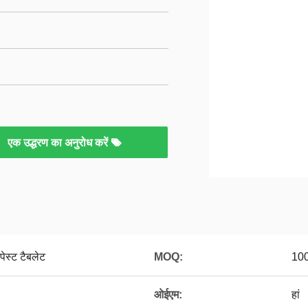
एक उद्धरण का अनुरोध करें
पेस्ट टैबलेट
MOQ:
100
ओईएम:
हां