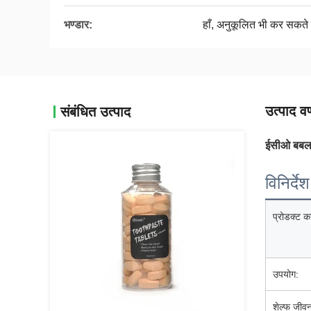
भण्डार:
हाँ, अनुकूलित भी कर सकते ह
उत्पाद वर
संबंधित उत्पाद
ईसीओ बबल ग
विनिर्देश
प्रोडक्ट क
उपयोग:
शेल्फ जीव