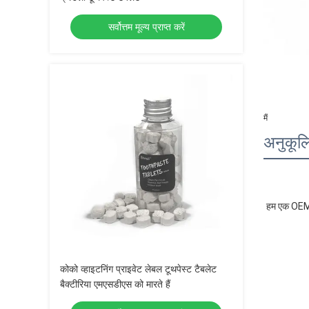
सर्वोत्तम मूल्य प्राप्त करें
मैं
अनुकूल
हम एक OEM क
कोको व्हाइटनिंग प्राइवेट लेबल टूथपेस्ट टैबलेट
बैक्टीरिया एमएसडीएस को मारते हैं