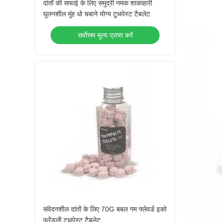
दांतों की सफाई के लिए समुद्री नमक शाकाहारी
घुलनशील मुंह धो चबाने योग्य टूथपेस्ट टैबलेट
सर्वोत्तम मूल्य प्राप्त करें
संवेदनशील दांतों के लिए 70G बबल गम फ्लेवर्ड इको
फ्रेंडली टूथपेस्ट टैबलेट