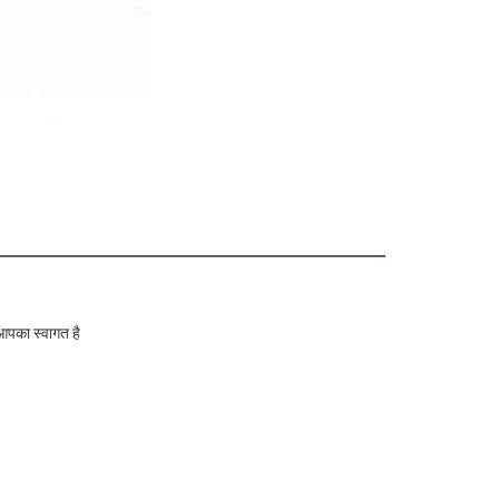
आपका स्वागत है