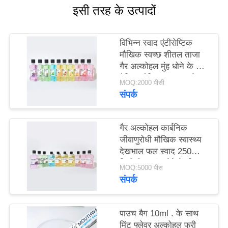
इसी तरह के उत्पादों
साइट
मैप
विभिन्न स्वाद एंटीसेप्टिक
मौखिक स्वच्छ शीतल ताजा
गोपनीयता
गैर अल्कोहल मुंह धोने के लिए
नीति
दैनिक मौखिक स्वच्छता के
MOQ:2000 पीसी
लिए
संपर्क
गैर अल्कोहल कार्बनिक
जीवाणुरोधी मौखिक स्वास्थ्य
देखभाल फल स्वाद 250
मिलीलीटर मुंह धोने के लिए
MOQ:5000 पीस
दांत स्वास्थ्य के लिए
संपर्क
पाउच बैग 10ml . के साथ
मिंट फ्लेवर अल्कोहल फ्री