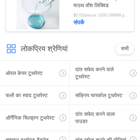
माउथ वॉश लिक्विड
$0.03/pieces 1000-199999 pieces MOQ:1000 टुकड़े
संपर्क
लोकप्रिय श्रेणियां
सभी
दांत सफेद करने वाले
ओरल केयर टूथपेस्ट
टूथपेस्ट
फलों का स्वाद टूथपेस्ट
सक्रिय चारकोल टूथपेस्ट
दांत सफेद करने वाला
ऑर्गेनिक चिल्ड्रन टूथपेस्ट
पाउडर