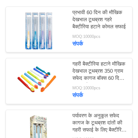
साइट
प्रभावी 60 दिन की मौखिक
मैप
देखभाल टूथब्रश गहरे
बैक्टीरिया हटाने कोमल सफाई
गोपनीयता
MOQ:10000pcs
संपर्क
नीति
गहरी बैक्टीरिया हटाने मौखिक
देखभाल टूथब्रश 350 ग्राम
सफेद कागज बॉक्स 60 दिन
का उपयोग
MOQ:10000pcs
संपर्क
पर्यावरण के अनुकूल सफेद
कागज के टूथब्रश दांतों की
गहरी सफाई के लिए बैक्टीरिया
निकालते हैं