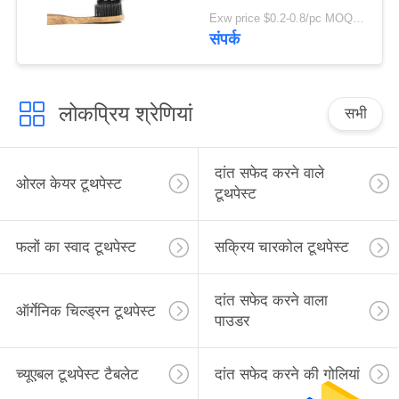
Exw price $0.2-0.8/pc MOQ:100 पीसी
संपर्क
लोकप्रिय श्रेणियां
सभी
दांत सफेद करने वाले
ओरल केयर टूथपेस्ट
टूथपेस्ट
फलों का स्वाद टूथपेस्ट
सक्रिय चारकोल टूथपेस्ट
दांत सफेद करने वाला
ऑर्गेनिक चिल्ड्रन टूथपेस्ट
पाउडर
च्यूएबल टूथपेस्ट टैबलेट
दांत सफेद करने की गोलियां