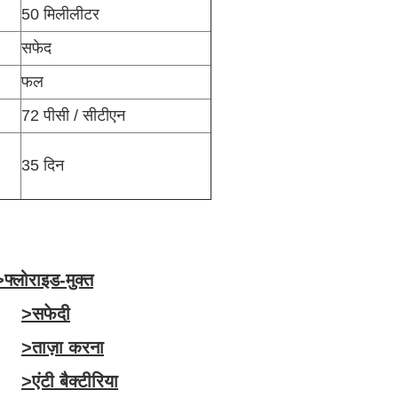
50 मिलीलीटर
सफेद
फल
72 पीसी / सीटीएन
35 दिन
फ्लोराइड-मुक्त
>सफेदी
>ताज़ा करना
>
एंटी बैक्टीरिया