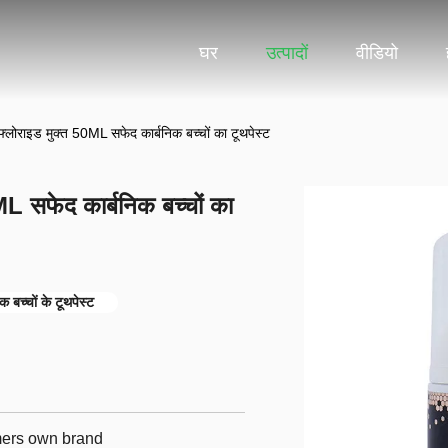
घर
उत्पादों
वीडियो
फ्लोराइड मुक्त 50ML सफेद कार्बनिक बच्चों का टूथपेस्ट
ML सफेद कार्बनिक बच्चों का
िक बच्चों के टूथपेस्ट
omers own brand