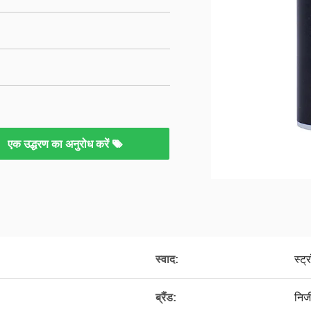
एक उद्धरण का अनुरोध करें
स्वाद:
स्ट्
ब्रैंड:
निज