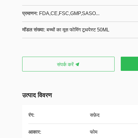
प्रमाणन:
FDA,CE,FSC,GMP,SASO...
मॉडल संख्या:
बच्चों का मूस फोमिंग टूथपेस्ट 50ML
संपर्क करें
उत्पाद विवरण
रंग:
सफ़ेद
आकार:
फोम