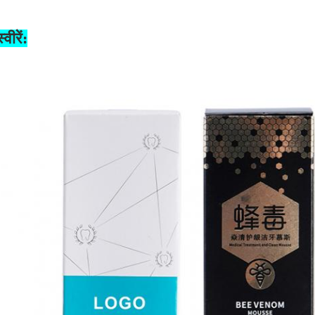
्वीरें: