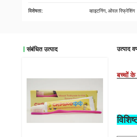
विशेषता:
व्हाइटनिंग, ओरल रिफ्रेशिंग
उत्पाद वर
संबंधित उत्पाद
बच्चों क
विशिष्