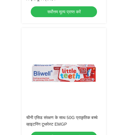
सर्वोत्तम मूल्य प्राप्त करें
चीनी एसिड संरक्षण के साथ 50G प्राकृतिक बच्चे
व्हाइटनिंग टूथपेस्ट EMGP