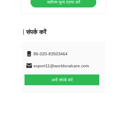
सर्वोत्तम मूल्य प्राप्त करें
संपर्क करें
86-020-83503464
export11@worldoralcare.com
अभी संपर्क करें