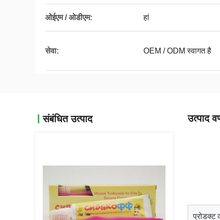
ओईएम / ओडीएम:
हां
सेवा:
OEM / ODM स्वागत है
उत्पाद वर
संबंधित उत्पाद
प्रोडक्ट 