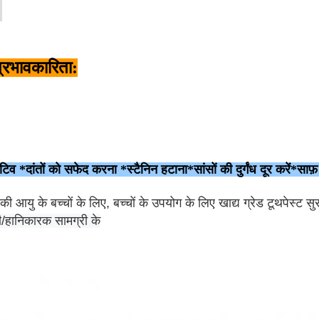
प्रभावकारिता:
िटिव *दांतों को सफेद करना *स्टैनिन हटाना
*सांसों की दुर्गंध दूर करें
*साफ़
 की आयु के बच्चों के लिए, बच्चों के उपयोग के लिए खाद्य ग्रेड टूथपेस्ट सुर
ी/हानिकारक सामग्री के