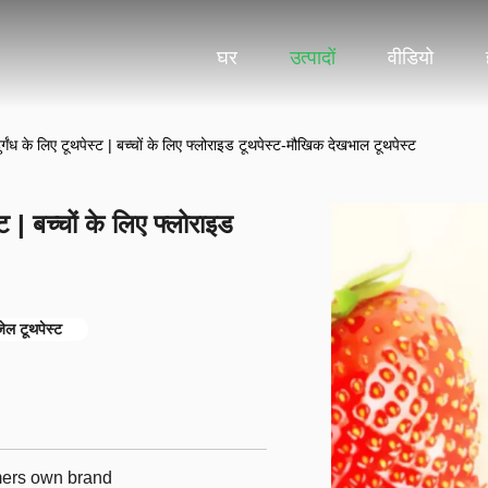
घर
उत्पादों
वीडियो
दुर्गंध के लिए टूथपेस्ट | बच्चों के लिए फ्लोराइड टूथपेस्ट-मौखिक देखभाल टूथपेस्ट
्ट | बच्चों के लिए फ्लोराइड
ेल टूथपेस्ट
omers own brand