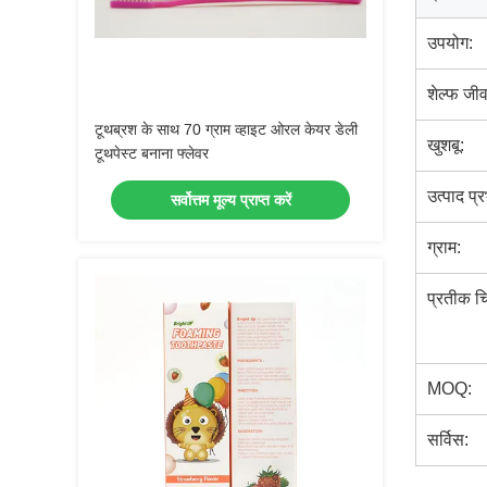
उपयोग:
शेल्फ जी
टूथब्रश के साथ 70 ग्राम व्हाइट ओरल केयर डेली
खुशबू:
टूथपेस्ट बनाना फ्लेवर
उत्पाद प्
सर्वोत्तम मूल्य प्राप्त करें
ग्राम:
प्रतीक चि
MOQ:
सर्विस: