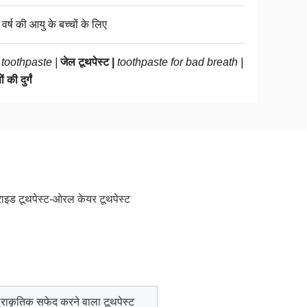
वर्ष की आयु के बच्चों के लिए
 toothpaste |
जेल टूथपेस्ट |
toothpaste for bad breath |
ं की दुर्गं
राइड टूथपेस्ट
-ओरल केयर टूथपेस्ट
्राकृतिक सफेद करने वाला टूथपेस्ट