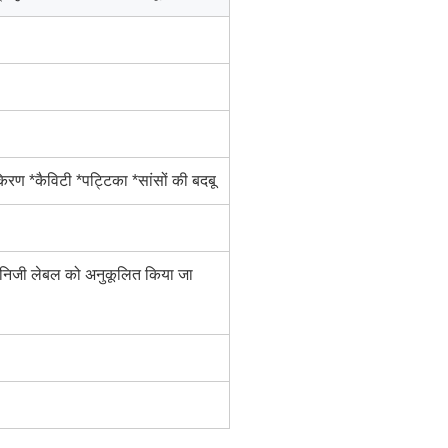
िनकिरण *कैविटी *पट्टिका *सांसों की बदबू
ें निजी लेबल को अनुकूलित किया जा