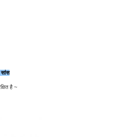
 सांस
क्षित है ~