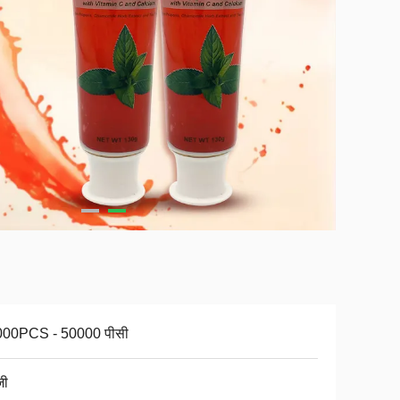
00PCS - 50000 पीसी
जी