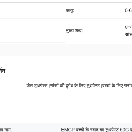
आयु:
0-6 
gel
मुख्य शब्द:
सांसो
्णन
जेल टूथपेस्ट |सांसों की दुर्गंध के लिए टूथपेस्ट |
बच्चों के लिए फ्लो
का नाम:
EMGP बच्चों के स्वाद का टूथपेस्ट 60G प