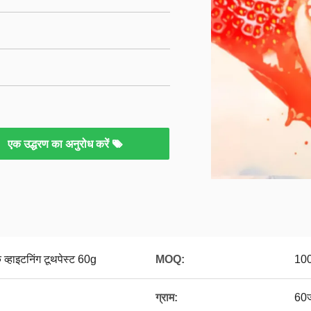
एक उद्धरण का अनुरोध करें
व्हाइटनिंग टूथपेस्ट 60g
MOQ:
100
ग्राम:
60