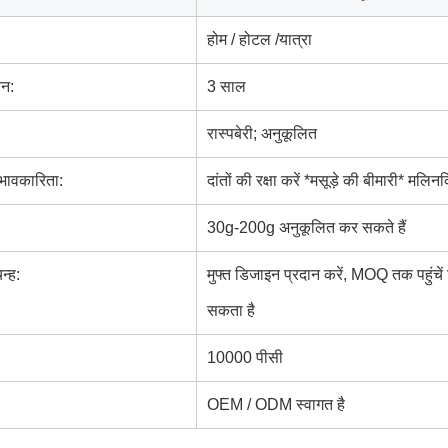
होम / होटल /यात्रा
वन:
3 साल
रास्पबेरी; अनुकूलित
रभावकारिता:
दांतों की रक्षा करें *मसूड़े की बीमारी* मल
30g-200g अनुकूलित कर सकते हैं
न्ह:
मुफ्त डिजाइन प्रदान करें, MOQ तक पहुंच
सकता है
10000 पीसी
OEM / ODM स्वागत है