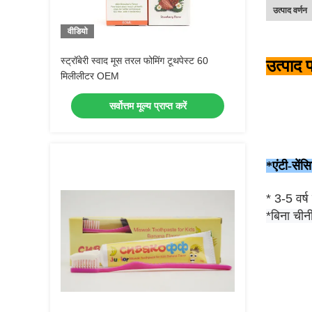
उत्पाद वर्णन
वीडियो
स्ट्रॉबेरी स्वाद मूस तरल फोमिंग टूथपेस्ट 60
उत्पाद 
मिलीलीटर OEM
सर्वोत्तम मूल्य प्राप्त करें
*एंटी-सेंस
* 3-5 वर्ष
*बिना चीन