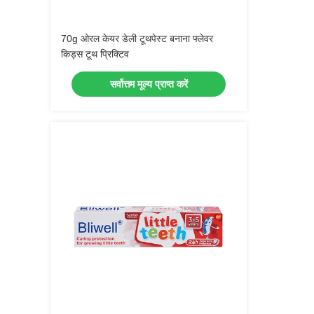
70g ओरल केयर डेली टूथपेस्ट बनाना फ्लेवर
किड्स टूथ प्रिक्टिव
सर्वोत्तम मूल्य प्राप्त करें