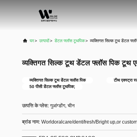
घर
>
उत्पादों
>
डेंटल फ्लॉस टूथपिक
>
व्यक्तिगत सिल्क टूथ डेंटल फ्लॉस
व्यक्तिगत सिल्क टूथ डेंटल फ्लॉस पिक टूथ एक्स
व्यक्तिगत सिल्क टूथ डेंटल फ्लॉस पिक
टीथ एक्स्ट्रा स
50 पीसी डेंटल फ्लॉस टूथपिक;
उत्पत्ति के प्लेस:
गुआंग्डोंग, चीन
ब्रांड नाम:
Worldoralcare/dentifresh/Bright up,or cust