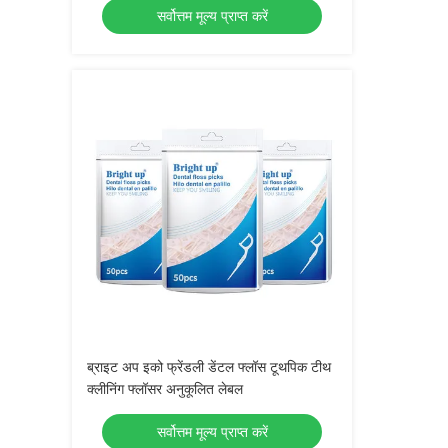
सर्वोत्तम मूल्य प्राप्त करें
ब्राइट अप इको फ्रेंडली डेंटल फ्लॉस टूथपिक टीथ
क्लीनिंग फ्लॉसर अनुकूलित लेबल
सर्वोत्तम मूल्य प्राप्त करें