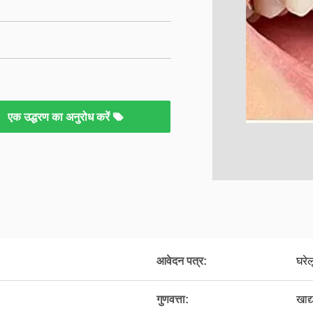
एक उद्धरण का अनुरोध करें
आवेदन पत्र:
घरे
गुणवत्ता:
खाद्