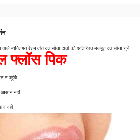
्णन
ता वाले व्यक्तिगत रेशम दांत दंत सोता दांतों को अतिरिक्त मजबूत दंत सोता चुनें
टल फ्लॉस पिक
ोट न पहुंचे
 आसान नहीं
ान नहीं