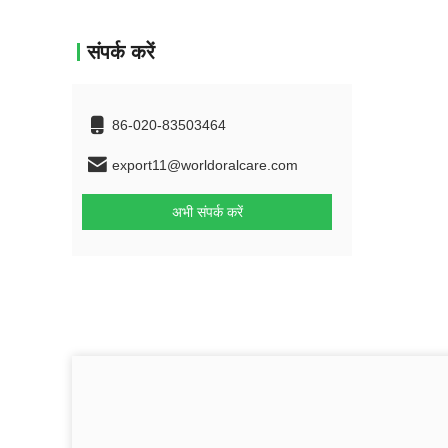
संपर्क करें
86-020-83503464
export11@worldoralcare.com
अभी संपर्क करें