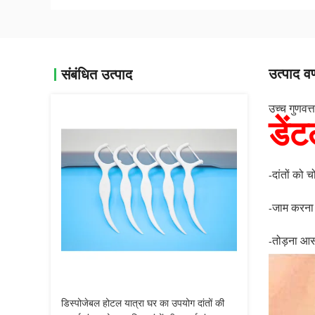
उत्पाद वर
संबंधित उत्पाद
उच्च गुणवत्
डें
दांतों को च
-
जाम करना
-
तोड़ना आस
-
डिस्पोजेबल होटल यात्रा घर का उपयोग दांतों की