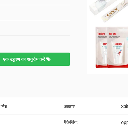
एक उद्धरण का अनुरोध करें
ट लैब
आकार:
3जी
पैकेजिंग:
opp 