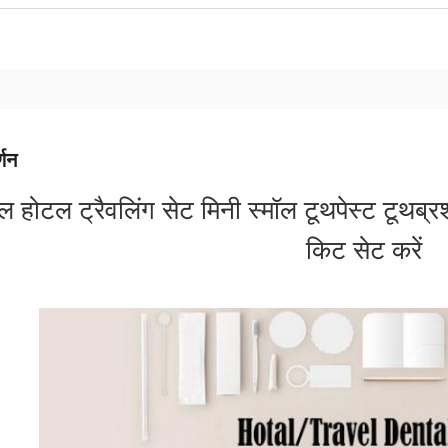
्णन
ल होटल ट्रैवलिंग सेट मिनी स्मॉल टूथपेस्ट टूथब्
किट सेट करें