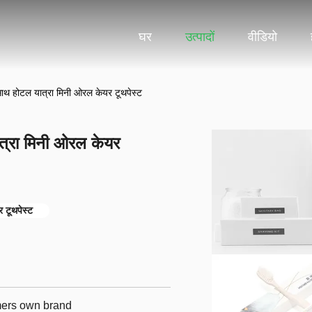
घर
उत्पादों
वीडियो
ाथ होटल यात्रा मिनी ओरल केयर टूथपेस्ट
त्रा मिनी ओरल केयर
 टूथपेस्ट
omers own brand