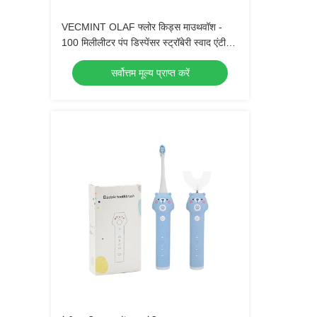
VECMINT OLAF फ्लोर किड्स माउथवॉश -
100 मिलीलीटर पंप डिस्पेंसर स्ट्रॉबेरी स्वाद एंटी-
कैविटी शुगर डिफेंस निगलने के लिए सुरक्षित मौखिक
सर्वोत्तम मूल्य प्राप्त करें
देखभाल