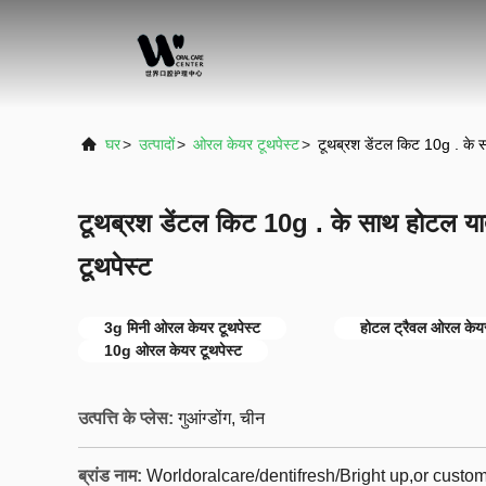
घर
>
उत्पादों
>
ओरल केयर टूथपेस्ट
>
टूथब्रश डेंटल किट 10g . के स
टूथब्रश डेंटल किट 10g . के साथ होटल या
टूथपेस्ट
3g मिनी ओरल केयर टूथपेस्ट
होटल ट्रैवल ओरल केयर
10g ओरल केयर टूथपेस्ट
उत्पत्ति के प्लेस:
गुआंग्डोंग, चीन
ब्रांड नाम:
Worldoralcare/dentifresh/Bright up,or cust