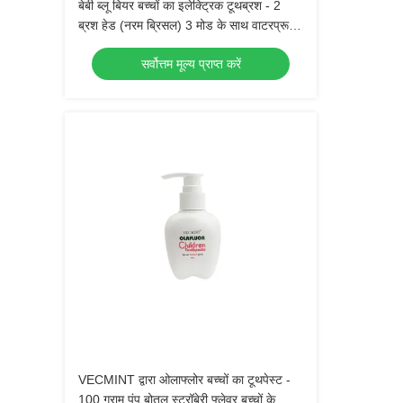
बेबी ब्लू बियर बच्चों का इलेक्ट्रिक टूथब्रश - 2
ब्रश हेड (नरम ब्रिसल) 3 मोड के साथ वाटरप्रूफ
सोनिक टूथब्रश, 3-15 साल के बच्चों के लिए ओरल
सर्वोत्तम मूल्य प्राप्त करें
केयर किट
VECMINT द्वारा ओलाफ्लोर बच्चों का टूथपेस्ट -
100 ग्राम पंप बोतल स्ट्रॉबेरी फ्लेवर बच्चों के