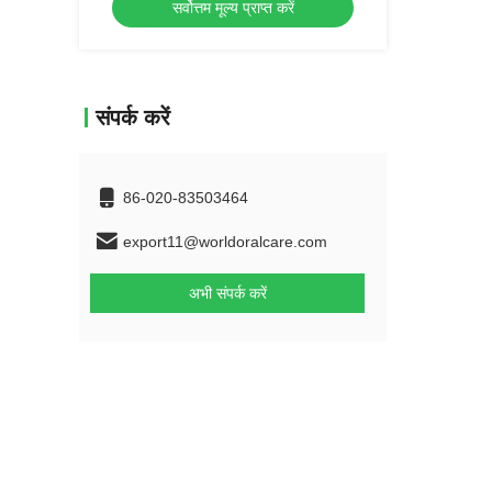
सर्वोत्तम मूल्य प्राप्त करें
संपर्क करें
86-020-83503464
export11@worldoralcare.com
अभी संपर्क करें