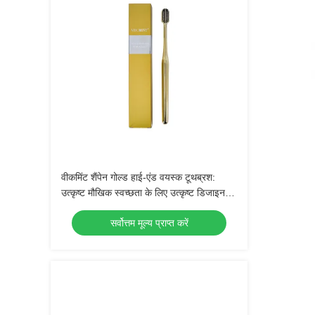
वीकमिंट शैंपेन गोल्ड हाई-एंड वयस्क टूथब्रश:
उत्कृष्ट मौखिक स्वच्छता के लिए उत्कृष्ट डिजाइन,
दैनिक उपयोग के लिए एकदम सही
सर्वोत्तम मूल्य प्राप्त करें