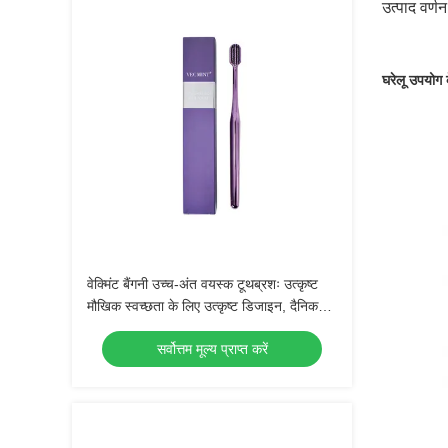
उत्पाद वर्णन
घरेलू उपयोग 
वेक्मिंट बैंगनी उच्च-अंत वयस्क टूथब्रशः उत्कृष्ट
मौखिक स्वच्छता के लिए उत्कृष्ट डिजाइन, दैनिक
उपयोग के लिए एकदम सही
सर्वोत्तम मूल्य प्राप्त करें