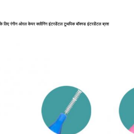
के लिए रंगीन ओरल केयर क्लीनिंग इंटरडेंटल टूथपिक बॉक्स्ड इंटरडेंटल ब्रश