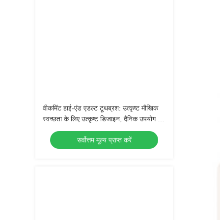
वीकमिंट हाई-एंड एडल्ट टूथब्रश: उत्कृष्ट मौखिक
स्वच्छता के लिए उत्कृष्ट डिजाइन, दैनिक उपयोग के
लिए एकदम सही
सर्वोत्तम मूल्य प्राप्त करें