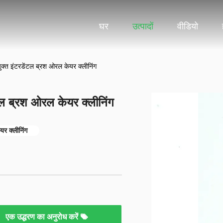
घर
उत्पादों
वीडियो
ुक्त इंटरडेंटल ब्रश ओरल केयर क्लीनिंग
टल ब्रश ओरल केयर क्लीनिंग
यर क्लीनिंग
एक उद्धरण का अनुरोध करें