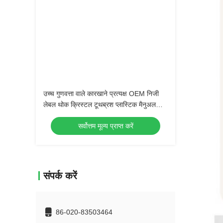
उच्च गुणवत्ता वाले कारखाने प्रत्यक्ष OEM निजी
लेबल थोक क्रिस्टल टूथब्रश प्लास्टिक मैनुअल
नरम ब्रश वयस्क टूथब्रश
सर्वोत्तम मूल्य प्राप्त करें
संपर्क करें
86-020-83503464