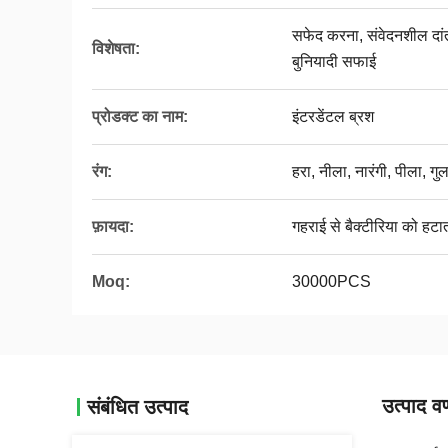
सफेद करना, संवेदनशील दांत
विशेषता:
बुनियादी सफाई
प्रोडक्ट का नाम:
इंटरडेंटल ब्रश
रंग:
हरा, नीला, नारंगी, पीला, गु
फ़ायदा:
गहराई से बैक्टीरिया को हटात
Moq:
30000PCS
उत्पाद वर
संबंधित उत्पाद