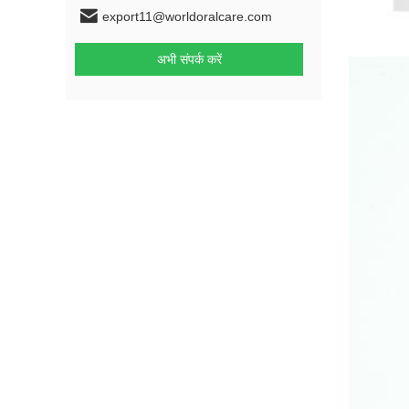
export11@worldoralcare.com
अभी संपर्क करें