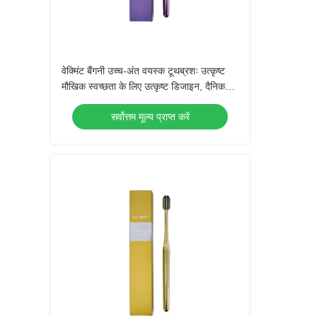
वेक्मिंट बैंगनी उच्च-अंत वयस्क टूथब्रशः उत्कृष्ट
मौखिक स्वच्छता के लिए उत्कृष्ट डिजाइन, दैनिक
उपयोग के लिए एकदम सही
सर्वोत्तम मूल्य प्राप्त करें