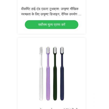
वीकमिंट हाई-एंड एडल्ट टूथब्रश: उत्कृष्ट मौखिक
स्वच्छता के लिए उत्कृष्ट डिजाइन, दैनिक उपयोग के
लिए एकदम सही
सर्वोत्तम मूल्य प्राप्त करें