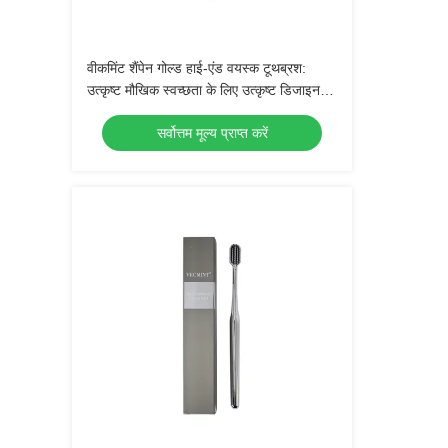
वीकमिंट शैंपेन गोल्ड हाई-एंड वयस्क टूथब्रश:
उत्कृष्ट मौखिक स्वच्छता के लिए उत्कृष्ट डिजाइन,
दैनिक उपयोग के लिए एकदम सही
सर्वोत्तम मूल्य प्राप्त करें