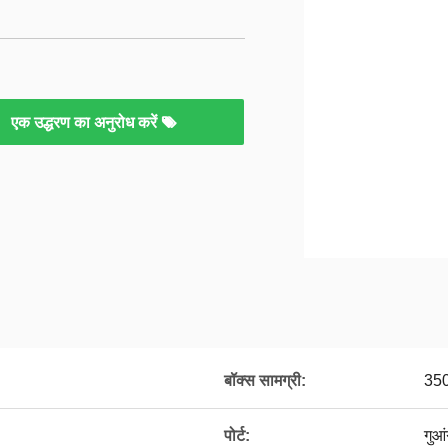
एक उद्धरण का अनुरोध करें
बॉक्स सामग्री:
350
पोर्ट:
गुआं