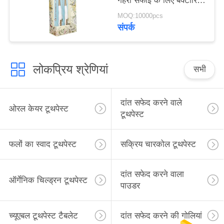
गहरी सफाई के लिए बैक्टीरिया
निकालते हैं
MOQ:10000pcs
संपर्क
लोकप्रिय श्रेणियां
सभी
दांत सफेद करने वाले
ओरल केयर टूथपेस्ट
टूथपेस्ट
फलों का स्वाद टूथपेस्ट
सक्रिय चारकोल टूथपेस्ट
दांत सफेद करने वाला
ऑर्गेनिक चिल्ड्रन टूथपेस्ट
पाउडर
च्यूएबल टूथपेस्ट टैबलेट
दांत सफेद करने की गोलियां