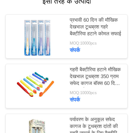
इसी तरह के उत्पादों
साइट
मैप
प्रभावी 60 दिन की मौखिक
देखभाल टूथब्रश गहरे
बैक्टीरिया हटाने कोमल सफाई
गोपनीयता
MOQ:10000pcs
नीति
संपर्क
गहरी बैक्टीरिया हटाने मौखिक
देखभाल टूथब्रश 350 ग्राम
सफेद कागज बॉक्स 60 दिन
का उपयोग
MOQ:10000pcs
संपर्क
पर्यावरण के अनुकूल सफेद
कागज के टूथब्रश दांतों की