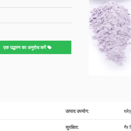
एक उद्धरण का अनुरोध करें
उत्पाद उपयोग:
घरे
सुरक्षित:
गैर 