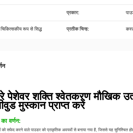
प्रकार:
पाउ
 चिकित्सकीय रूप से सिद्ध
प्रतीक चिन्ह:
कस्
्णन
रे पेशेवर शक्ति श्वेतकरण मौखिक उ
ीवुड मुस्कान प्राप्त करें
 का वर्णन:
ंतों को सफेद करने वाले पाउडर को प्राकृतिक अवयवों से बनाया गया है, जिससे यह सुनिश्चित ह