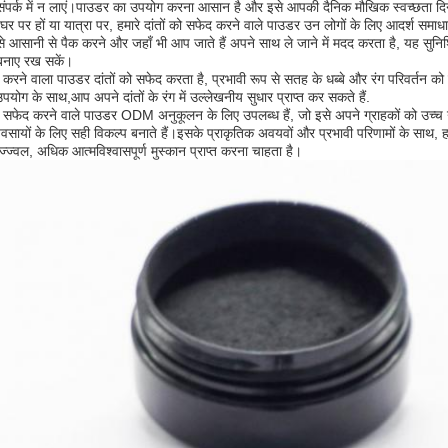
 संपर्क में न लाएं।पाउडर का उपयोग करना आसान है और इसे आपकी दैनिक मौखिक स्वच्छता दिनच
घर पर हों या यात्रा पर, हमारे दांतों को सफेद करने वाले पाउडर उन लोगों के लिए आदर्श समाधा
 आसानी से पैक करने और जहाँ भी आप जाते हैं अपने साथ ले जाने में मदद करता है, यह सुन
 बनाए रख सकें।
करने वाला पाउडर दांतों को सफेद करता है, प्रभावी रूप से सतह के धब्बे और रंग परिवर्तन 
योग के साथ,आप अपने दांतों के रंग में उल्लेखनीय सुधार प्राप्त कर सकते हैं.
ंत सफेद करने वाले पाउडर ODM अनुकूलन के लिए उपलब्ध हैं, जो इसे अपने ग्राहकों को उच्च ग
्यवसायों के लिए सही विकल्प बनाते हैं।इसके प्राकृतिक अवयवों और प्रभावी परिणामों के साथ, 
्ज्वल, अधिक आत्मविश्वासपूर्ण मुस्कान प्राप्त करना चाहता है।