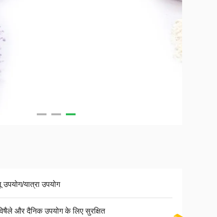
लू उपयोग/यात्रा उपयोग
विषैले और दैनिक उपयोग के लिए सुरक्षित