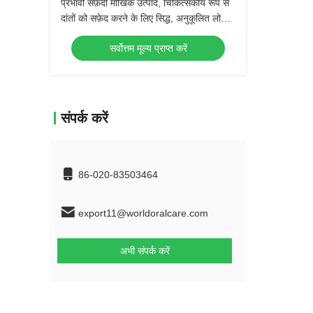
प्रभावी सफ़ेदी मौखिक उत्पाद, चिकित्सकीय रूप से
दांतों को सफ़ेद करने के लिए सिद्ध, अनुकूलित लोगो
के साथ
सर्वोत्तम मूल्य प्राप्त करें
संपर्क करें
86-020-83503464
export11@worldoralcare.com
अभी संपर्क करें