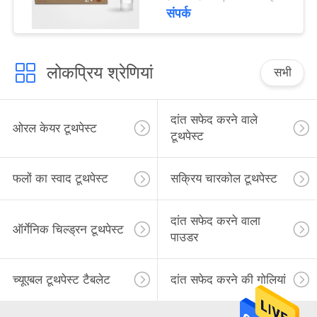
संपर्क
लोकप्रिय श्रेणियां
सभी
दांत सफेद करने वाले
ओरल केयर टूथपेस्ट
टूथपेस्ट
फलों का स्वाद टूथपेस्ट
सक्रिय चारकोल टूथपेस्ट
दांत सफेद करने वाला
ऑर्गेनिक चिल्ड्रन टूथपेस्ट
पाउडर
च्यूएबल टूथपेस्ट टैबलेट
दांत सफेद करने की गोलियां