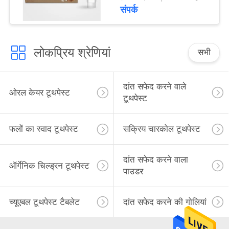
संपर्क
लोकप्रिय श्रेणियां
सभी
दांत सफेद करने वाले
ओरल केयर टूथपेस्ट
टूथपेस्ट
फलों का स्वाद टूथपेस्ट
सक्रिय चारकोल टूथपेस्ट
दांत सफेद करने वाला
ऑर्गेनिक चिल्ड्रन टूथपेस्ट
पाउडर
च्यूएबल टूथपेस्ट टैबलेट
दांत सफेद करने की गोलियां