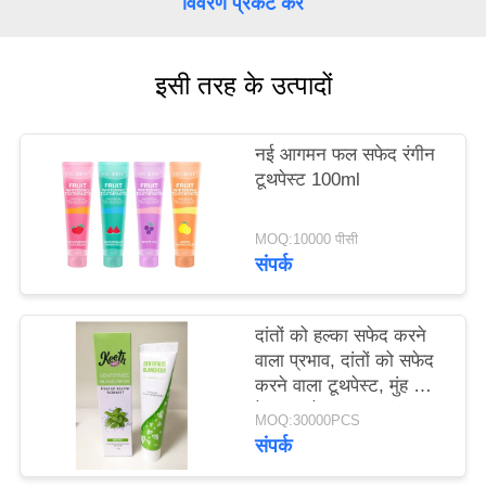
विवरण प्रकट करें
साइट
मैप
इसी तरह के उत्पादों
गोपनीयता
नई आगमन फल सफेद रंगीन
नीति
टूथपेस्ट 100ml
MOQ:10000 पीसी
संपर्क
दांतों को हल्का सफेद करने
वाला प्रभाव, दांतों को सफेद
करने वाला टूथपेस्ट, मुंह की
देखभाल के प्रकार, दंत
MOQ:30000PCS
चिकित्सा देखभाल उत्पाद 50
संपर्क
ग्राम