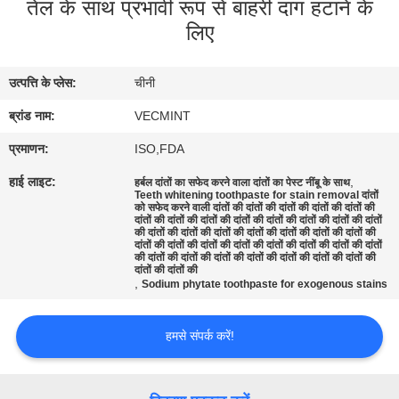
तेल के साथ प्रभावी रूप से बाहरी दाग हटाने के
भ्रमण
लिए
गुणवत्ता
उत्पत्ति के प्लेस:
चीनी
नियंत्रण
ब्रांड नाम:
VECMINT
प्रमाणन:
ISO,FDA
संपर्क
करें
हाई लाइट:
,
हर्बल दांतों का सफेद करने वाला दांतों का पेस्ट नींबू के साथ
Teeth whitening toothpaste for stain removal दांतों
को सफेद करने वाली दांतों की दांतों की दांतों की दांतों की दांतों की
दांतों की दांतों की दांतों की दांतों की दांतों की दांतों की दांतों की दांतों
की दांतों की दांतों की दांतों की दांतों की दांतों की दांतों की दांतों की
एक
दांतों की दांतों की दांतों की दांतों की दांतों की दांतों की दांतों की दांतों
की दांतों की दांतों की दांतों की दांतों की दांतों की दांतों की दांतों की
उद्धरण
दांतों की दांतों की
,
Sodium phytate toothpaste for exogenous stains
का
अनुरोध
हमसे संपर्क करें!
करें