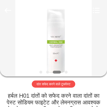
WORLD
ORAL
CARE
CENTER.
All
Rights
Reserved.
घर
उत्पादों
वीडियो
हमारे
बारे
दांत सफेद करने वाले टूथपेस्ट
में
हर्बल H01 दांतों को सफेद करने वाला दांतों का
कारखाना
पेस्ट सोडियम फाइटेट और लेमनग्रास आवश्यक