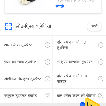
EXW PRICE IS 2.66$-3.28$/BOTTLE MOQ:60 पीसी * 100 बॉक्स
संपर्क
लोकप्रिय श्रेणियां
सभी
दांत सफेद करने वाले
ओरल केयर टूथपेस्ट
टूथपेस्ट
फलों का स्वाद टूथपेस्ट
सक्रिय चारकोल टूथपेस्ट
दांत सफेद करने वाला
ऑर्गेनिक चिल्ड्रन टूथपेस्ट
पाउडर
च्यूएबल टूथपेस्ट टैबलेट
दांत सफेद करने की गोलियां