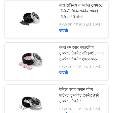
बांस सक्रिय चारकोल टूथपेस्ट
गोलियाँ चिकित्सकीय सफाई
28
गोलियाँ 60 पीसी
EXW PRICE IS 2.66$-3.28$/BOTTLE MOQ:60 पीसी * 100 बॉक्स
च्यूएबल टूथपेस्ट टैबलेट
संपर्क
बबल गम स्वाद व्हाइटनिंग
टूथपेस्ट टैबलेट संवेदनशील दांत
टूथपेस्ट टैबलेट एमएसडीएस
42
EXW PRICE IS 2.66$-3.28$/BOTTLE MOQ:60 पीसी * 100 बॉक्स
संपर्क
दांत सफेद करने की
गोलियां
वेनिला स्वाद चबाने योग्य
पोर्टेबल टूथपेस्ट टैबलेट इको
टूथपेस्ट टैबलेट
EXW PRICE IS 2.66$-3.28$/BOTTLE MOQ:60 पीसी * 100 बॉक्स