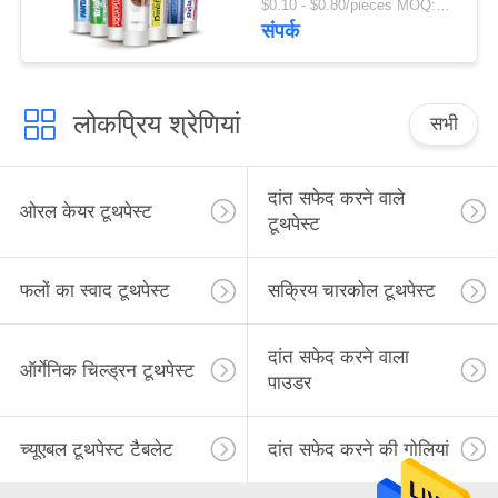
$0.10 - $0.80/pieces MOQ:500 टुकड़े
संपर्क
लोकप्रिय श्रेणियां
सभी
दांत सफेद करने वाले
ओरल केयर टूथपेस्ट
टूथपेस्ट
फलों का स्वाद टूथपेस्ट
सक्रिय चारकोल टूथपेस्ट
दांत सफेद करने वाला
ऑर्गेनिक चिल्ड्रन टूथपेस्ट
पाउडर
च्यूएबल टूथपेस्ट टैबलेट
दांत सफेद करने की गोलियां