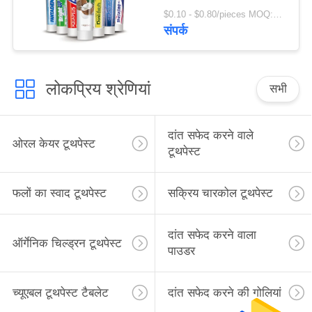
$0.10 - $0.80/pieces MOQ:500 टुकड़े
संपर्क
लोकप्रिय श्रेणियां
सभी
दांत सफेद करने वाले
ओरल केयर टूथपेस्ट
टूथपेस्ट
फलों का स्वाद टूथपेस्ट
सक्रिय चारकोल टूथपेस्ट
दांत सफेद करने वाला
ऑर्गेनिक चिल्ड्रन टूथपेस्ट
पाउडर
च्यूएबल टूथपेस्ट टैबलेट
दांत सफेद करने की गोलियां