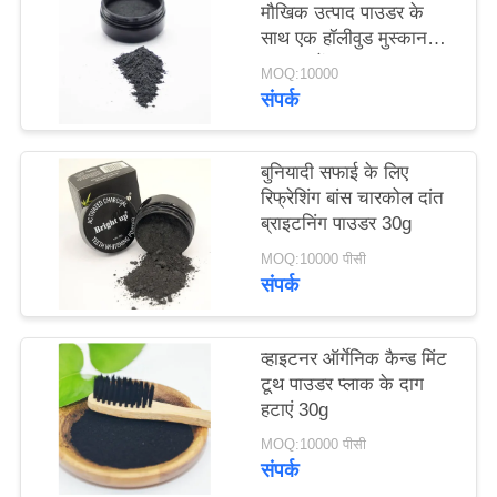
मौखिक उत्पाद पाउडर के
साइट
साथ एक हॉलीवुड मुस्कान
मैप
प्राप्त करें
MOQ:10000
संपर्क
गोपनीयता
नीति
बुनियादी सफाई के लिए
रिफ्रेशिंग बांस चारकोल दांत
ब्राइटनिंग पाउडर 30g
MOQ:10000 पीसी
संपर्क
व्हाइटनर ऑर्गेनिक कैन्ड मिंट
टूथ पाउडर प्लाक के दाग
हटाएं 30g
MOQ:10000 पीसी
संपर्क