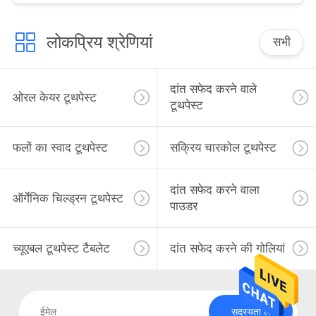
लोकप्रिय श्रेणियां
सभी
दांत सफेद करने वाले
ओरल केयर टूथपेस्ट
टूथपेस्ट
फलों का स्वाद टूथपेस्ट
सक्रिय चारकोल टूथपेस्ट
दांत सफेद करने वाला
ऑर्गेनिक चिल्ड्रन टूथपेस्ट
पाउडर
च्यूएबल टूथपेस्ट टैबलेट
दांत सफेद करने की गोलियां
सदस्यता लें