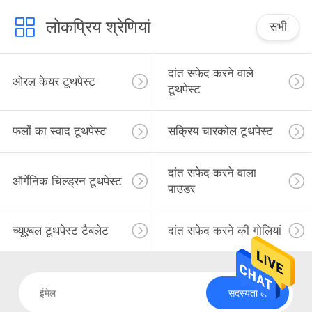
लोकप्रिय श्रेणियां
सभी
दांत सफेद करने वाले
ओरल केयर टूथपेस्ट
टूथपेस्ट
फलों का स्वाद टूथपेस्ट
सक्रिय चारकोल टूथपेस्ट
दांत सफेद करने वाला
ऑर्गेनिक चिल्ड्रन टूथपेस्ट
पाउडर
च्यूएबल टूथपेस्ट टैबलेट
दांत सफेद करने की गोलियां
सदस्यता लें