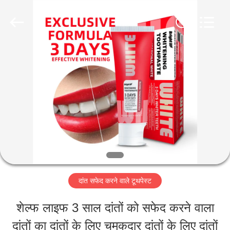
2026
WORLD
ORAL
CARE
CENTER.
All
घर
Rights
Reserved.
उत्पादों
वीडियो
हमारे
दांत सफेद करने वाले टूथपेस्ट
बारे
शेल्फ लाइफ 3 साल दांतों को सफेद करने वाला
में
दांतों का दांतों के लिए चमकदार दांतों के लिए दांतों