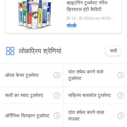
व्हाइटनिंग टूथपेस्ट रंगीन
क्रिस्टल एंटी कैविटी
$0.10 - $0.80/pieces MOQ:500 टुकड़े
संपर्क
लोकप्रिय श्रेणियां
सभी
दांत सफेद करने वाले
ओरल केयर टूथपेस्ट
टूथपेस्ट
फलों का स्वाद टूथपेस्ट
सक्रिय चारकोल टूथपेस्ट
दांत सफेद करने वाला
ऑर्गेनिक चिल्ड्रन टूथपेस्ट
पाउडर