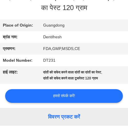
का पेस्ट 120 ग्राम
कारखाना
भ्रमण
Place of Origin:
Guangdong
ब्रांड नाम:
Dentifresh
गुणवत्ता
प्रमाणन:
FDA,GMP,MSDS,CE
नियंत्रण
Model Number:
DT231
हाई लाइट:
,
दांतों को सफेद करने वाला दांतों का दांतों का पेस्ट
संपर्क
दांतों को सफेद करने वाला टूथपेस्ट 120 ग्राम
करें
हमसे संपर्क करें!
एक
विवरण प्रकट करें
उद्धरण