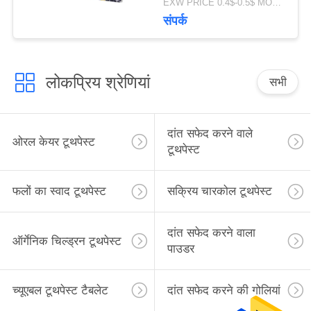
EXW PRICE 0.4$-0.5$ MOQ:500 पीसी -30000 पीसी
संपर्क
लोकप्रिय श्रेणियां
सभी
दांत सफेद करने वाले
ओरल केयर टूथपेस्ट
टूथपेस्ट
फलों का स्वाद टूथपेस्ट
सक्रिय चारकोल टूथपेस्ट
दांत सफेद करने वाला
ऑर्गेनिक चिल्ड्रन टूथपेस्ट
पाउडर
च्यूएबल टूथपेस्ट टैबलेट
दांत सफेद करने की गोलियां