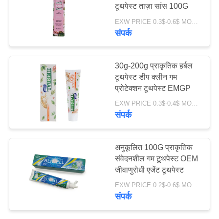
टूथपेस्ट ताज़ा सांस 100G
साइट
EXW PRICE 0.3$-0.6$ MOQ:500 पीसी -30000 पीसी
मैप
संपर्क
18
गोपनीयता
ऑर्गेनिक चिल्ड्रन टूथपेस्ट
30g-200g प्राकृतिक हर्बल
नीति
टूथपेस्ट डीप क्लीन गम
प्रोटेक्शन टूथपेस्ट EMGP
EXW PRICE 0.3$-0.4$ MOQ:500 पीसी -30000 पीसी
संपर्क
17
अनुकूलित 100G प्राकृतिक
दांत सफेद करने वाला
संवेदनशील गम टूथपेस्ट OEM
जीवाणुरोधी एजेंट टूथपेस्ट
पाउडर
EXW PRICE 0.2$-0.6$ MOQ:500 पीसी -30000 पीसी
संपर्क